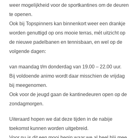
weer mogelijkheid voor de sportkantines om de deuren
te openen.
Ook bij Topspinners kan binnenkort weer een drankje
worden genuttigd op ons mooie terras, mét uitzicht op
de nieuwe padelbanen en tennisbaan, en wel op de
volgende dagen:
van maandag t/m donderdag van 19.00 – 22.00 uur.
Bij voldoende animo wordt daar misschien de vrijdag
bij meegenomen.
Ook voor de jeugd gaan de kantinedeuren open op de
zondagmorgen.
Uiteraard hopen we dat deze tijden in de nabije
toekomst kunnen worden uitgebreid.
Voor nu is dit een mooi begin waar we al heel blij mee