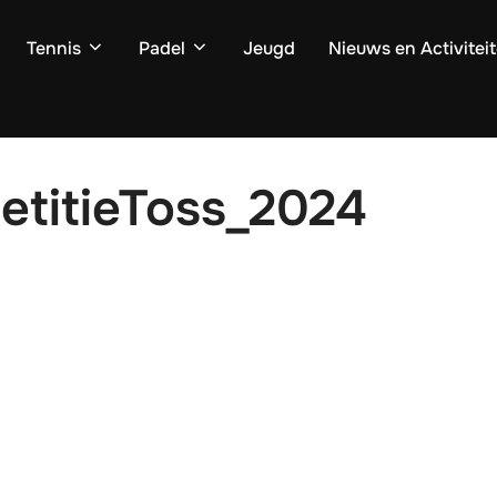
Tennis
Padel
Jeugd
Nieuws en Activitei
titieToss_2024