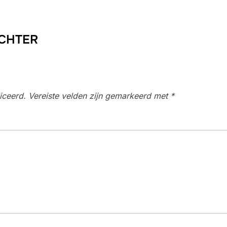
ACHTER
iceerd.
Vereiste velden zijn gemarkeerd met
*