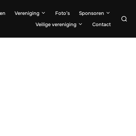
ten
Vereniging
Foto’s
Sponsoren
Zoek
naar:
Veilige vereniging
Contact