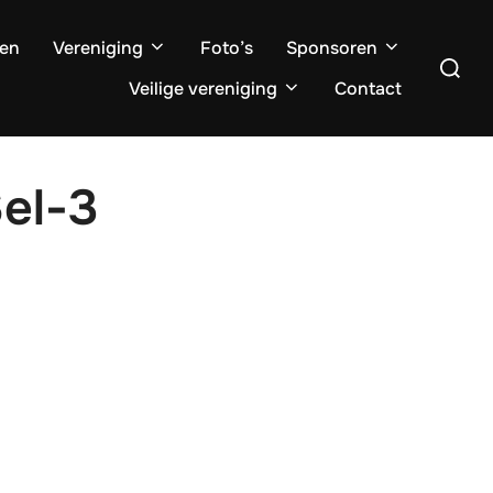
ten
Vereniging
Foto’s
Sponsoren
Zoek
naar:
Veilige vereniging
Contact
el-3