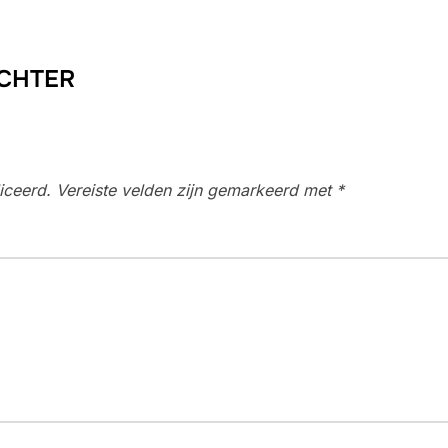
ACHTER
iceerd.
Vereiste velden zijn gemarkeerd met
*