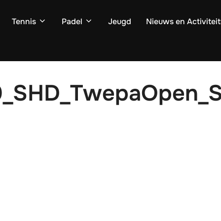
Tennis
Padel
Jeugd
Nieuws en Activitei
0_SHD_TwepaOpen_S